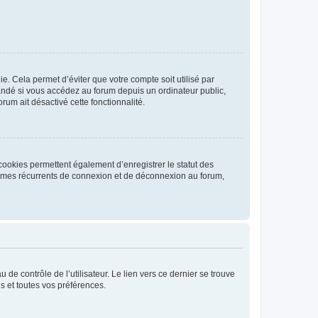
. Cela permet d’éviter que votre compte soit utilisé par
andé si vous accédez au forum depuis un ordinateur public,
rum ait désactivé cette fonctionnalité.
cookies permettent également d’enregistrer le statut des
blèmes récurrents de connexion et de déconnexion au forum,
de contrôle de l’utilisateur. Le lien vers ce dernier se trouve
s et toutes vos préférences.