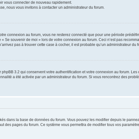
voir vous connecter de nouveau rapidement.
sse, nous vous invitons à contacter un administrateur du forum.
otre connexion au forum, vous ne resterez connecté que pour une période prédéfinie
se « Se souvenir de moi » lors de votre connexion au forum. Ceci n’est pas recomm
’arrivez pas à trouver cette case à cocher, il est probable qu’un administrateur du fo
 phpBB 3.2 qui conservent votre authentification et votre connexion au forum. Les 
tionnalité a été activée par un administrateur du forum. Si vous rencontrez des pro
ockés dans la base de données du forum. Vous pouvez les modifier depuis le panneau 
haut des pages du forum. Ce système vous permettra de modifier tous vos paramètre