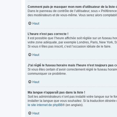
Comment puis-je masquer mon nom d’utilisateur de la liste de
Dans le panneau de contrôle de l’utilisateur, sous « Préférence
des modérateurs et de vous-même. Vous serez alors comptabilis
Haut
L’heure n’est pas correcte !
Il est possible que l’heure affichée soit réglée sur un fuseau hor
votre zone adéquate, par exemple Londres, Paris, New York, Sydn
Si vous n’êtes pas inscrit, c’est l’occasion idéale de le faire.
Haut
J’ai réglé le fuseau horaire mais l’heure n’est toujours pas c
Si vous êtes certain d’avoir correctement réglé le fuseau horaire
communiquer ce problème.
Haut
Ma langue n’apparaît pas dans la liste !
Soit les administrateurs n’ont pas installé votre langue sur le f
installer la langue que vous souhaitez. Si la traduction désirée
le site internet de phpBB
® (en anglais).
Haut