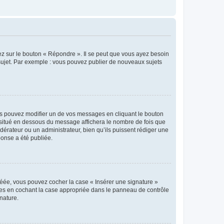
ez sur le bouton « Répondre ». Il se peut que vous ayez besoin
 sujet. Par exemple : vous pouvez publier de nouveaux sujets
s pouvez modifier un de vos messages en cliquant le bouton
e situé en dessous du message affichera le nombre de fois que
modérateur ou un administrateur, bien qu’ils puissent rédiger une
ponse a été publiée.
réée, vous pouvez cocher la case « Insérer une signature »
ages en cochant la case appropriée dans le panneau de contrôle
gnature.