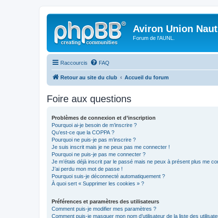
Aviron Union Nauti
Forum de l'AUNL.
Raccourcis
FAQ
Retour au site du club
Accueil du forum
Foire aux questions
Problèmes de connexion et d’inscription
Pourquoi ai-je besoin de m’inscrire ?
Qu’est-ce que la COPPA ?
Pourquoi ne puis-je pas m’inscrire ?
Je suis inscrit mais je ne peux pas me connecter !
Pourquoi ne puis-je pas me connecter ?
Je m’étais déjà inscrit par le passé mais ne peux à présent plus me co
J’ai perdu mon mot de passe !
Pourquoi suis-je déconnecté automatiquement ?
À quoi sert « Supprimer les cookies » ?
Préférences et paramètres des utilisateurs
Comment puis-je modifier mes paramètres ?
Comment puis-je masquer mon nom d’utilisateur de la liste des utilisate