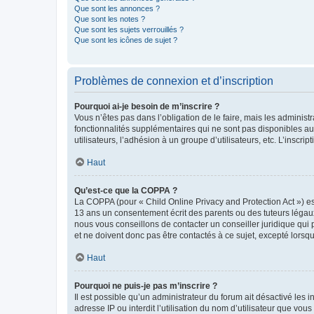
Que sont les annonces ?
Que sont les notes ?
Que sont les sujets verrouillés ?
Que sont les icônes de sujet ?
Problèmes de connexion et d’inscription
Pourquoi ai-je besoin de m’inscrire ?
Vous n’êtes pas dans l’obligation de le faire, mais les adminis
fonctionnalités supplémentaires qui ne sont pas disponibles aux 
utilisateurs, l’adhésion à un groupe d’utilisateurs, etc. L’insc
Haut
Qu’est-ce que la COPPA ?
La COPPA (pour « Child Online Privacy and Protection Act ») es
13 ans un consentement écrit des parents ou des tuteurs légaux
nous vous conseillons de contacter un conseiller juridique qui
et ne doivent donc pas être contactés à ce sujet, excepté lorsq
Haut
Pourquoi ne puis-je pas m’inscrire ?
Il est possible qu’un administrateur du forum ait désactivé les 
adresse IP ou interdit l’utilisation du nom d’utilisateur que vou