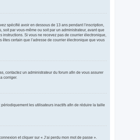
avez spécifié avoir en dessous de 13 ans pendant l’inscription,
s, soit par vous-même ou soit par un administrateur, avant que
es instructions. Si vous ne recevez pas de courrier électronique,
us êtes certain que l’adresse de courrier électronique que vous
 cas, contactez un administrateur du forum afin de vous assurer
a corriger.
iodiquement les utilisateurs inactifs afin de réduire la taille
 connexion et cliquer sur « J’ai perdu mon mot de passe ».