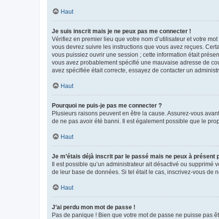
Haut
Je suis inscrit mais je ne peux pas me connecter !
Vérifiez en premier lieu que votre nom d’utilisateur et votre mo
vous devrez suivre les instructions que vous avez reçues. Cert
vous puissiez ouvrir une session ; cette information était présen
vous avez probablement spécifié une mauvaise adresse de courrie
avez spécifiée était correcte, essayez de contacter un administ
Haut
Pourquoi ne puis-je pas me connecter ?
Plusieurs raisons peuvent en être la cause. Assurez-vous avant t
de ne pas avoir été banni. Il est également possible que le propr
Haut
Je m’étais déjà inscrit par le passé mais ne peux à présent
Il est possible qu’un administrateur ait désactivé ou supprimé 
de leur base de données. Si tel était le cas, inscrivez-vous de
Haut
J’ai perdu mon mot de passe !
Pas de panique ! Bien que votre mot de passe ne puisse pas être