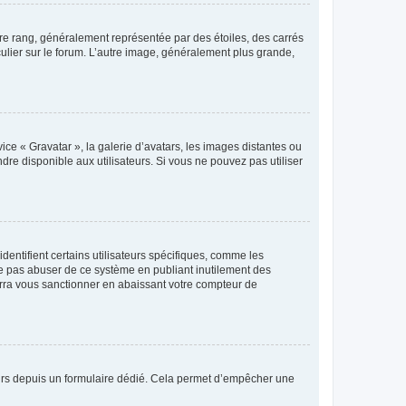
tre rang, généralement représentée par des étoiles, des carrés
culier sur le forum. L’autre image, généralement plus grande,
ice « Gravatar », la galerie d’avatars, les images distantes ou
dre disponible aux utilisateurs. Si vous ne pouvez pas utiliser
entifient certains utilisateurs spécifiques, comme les
ne pas abuser de ce système en publiant inutilement des
rra vous sanctionner en abaissant votre compteur de
sateurs depuis un formulaire dédié. Cela permet d’empêcher une