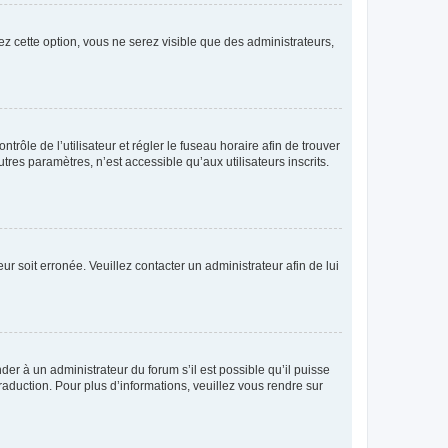
ez cette option, vous ne serez visible que des administrateurs,
ntrôle de l’utilisateur et régler le fuseau horaire afin de trouver
es paramètres, n’est accessible qu’aux utilisateurs inscrits.
ur soit erronée. Veuillez contacter un administrateur afin de lui
der à un administrateur du forum s’il est possible qu’il puisse
raduction. Pour plus d’informations, veuillez vous rendre sur