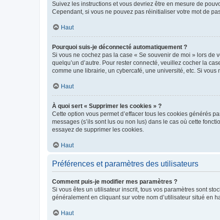
Suivez les instructions et vous devriez être en mesure de pou
Cependant, si vous ne pouvez pas réinitialiser votre mot de pa
Haut
Pourquoi suis-je déconnecté automatiquement ?
Si vous ne cochez pas la case « Se souvenir de moi » lors de v
quelqu’un d’autre. Pour rester connecté, veuillez cocher la ca
comme une librairie, un cybercafé, une université, etc. Si vous n
Haut
À quoi sert « Supprimer les cookies » ?
Cette option vous permet d’effacer tous les cookies générés par
messages (s’ils sont lus ou non lus) dans le cas où cette fonc
essayez de supprimer les cookies.
Haut
Préférences et paramètres des utilisateurs
Comment puis-je modifier mes paramètres ?
Si vous êtes un utilisateur inscrit, tous vos paramètres sont st
généralement en cliquant sur votre nom d’utilisateur situé en 
Haut