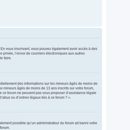
ts. En vous inscrivant, vous pouvez également avoir accès à des
ie privée, l’envoi de courriers électroniques aux autres
e faire.
entiellement des informations sur les mineurs âgés de moins de
x mineurs âgés de moins de 13 ans inscrits sur votre forum,
 de ce forum ne peuvent pas vous proposer d’assistance légale
d’abus ou d’ordres légaux liés à ce forum ? ».
galement possible qu’un administrateur du forum ait banni votre
 forum.