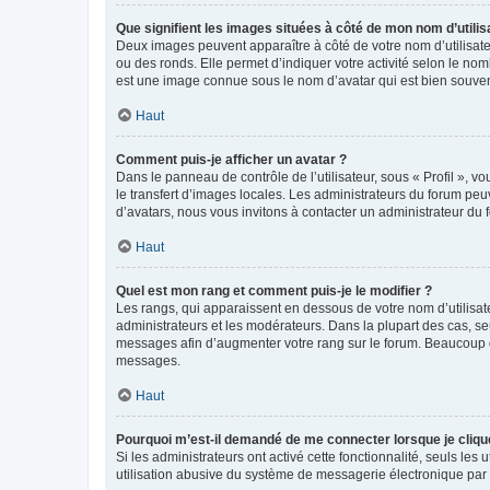
Que signifient les images situées à côté de mon nom d’utilis
Deux images peuvent apparaître à côté de votre nom d’utilisate
ou des ronds. Elle permet d’indiquer votre activité selon le no
est une image connue sous le nom d’avatar qui est bien souvent
Haut
Comment puis-je afficher un avatar ?
Dans le panneau de contrôle de l’utilisateur, sous « Profil », v
le transfert d’images locales. Les administrateurs du forum peuv
d’avatars, nous vous invitons à contacter un administrateur du 
Haut
Quel est mon rang et comment puis-je le modifier ?
Les rangs, qui apparaissent en dessous de votre nom d’utilisate
administrateurs et les modérateurs. Dans la plupart des cas, s
messages afin d’augmenter votre rang sur le forum. Beaucoup 
messages.
Haut
Pourquoi m’est-il demandé de me connecter lorsque je clique s
Si les administrateurs ont activé cette fonctionnalité, seuls le
utilisation abusive du système de messagerie électronique par d