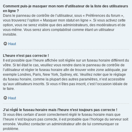
Comment puis-je masquer mon nom d’utilisateur de la liste des utilisateurs
en ligne ?
Dans le panneau de contrôle de l’utilisateur, sous « Préférences du forum »,
vous trouverez l’option « Masquer mon statut en ligne ». Si vous activez cette
option, vous ne serez visible que des administrateurs, des modérateurs et de
vous-même. Vous serez alors comptabilisé comme étant un utilisateur
invisible.
Haut
L’heure n’est pas correcte !
Il est possible que l’heure affichée soit réglée sur un fuseau horaire différent du
vôtre. Si tel était le cas, veuillez vous rendre dans le panneau de contrôle de
l’utilisateur et régler le fuseau horaire afin de trouver votre zone adéquate, par
exemple Londres, Paris, New York, Sydney, etc. Veuillez noter que le réglage
du fuseau horaire, comme la plupart des autres paramètres, n’est accessible
qu’aux utilisateurs inscrits. Si vous n’êtes pas inscrit, c’est l’occasion idéale de
le faire.
Haut
J’ai réglé le fuseau horaire mais l’heure n’est toujours pas correcte !
Si vous êtes certain d’avoir correctement réglé le fuseau horaire mais que
l’heure n’est toujours pas correcte, il est probable que l’horloge du serveur soit
erronée. Veuillez contacter un administrateur afin de lui communiquer ce
problème.