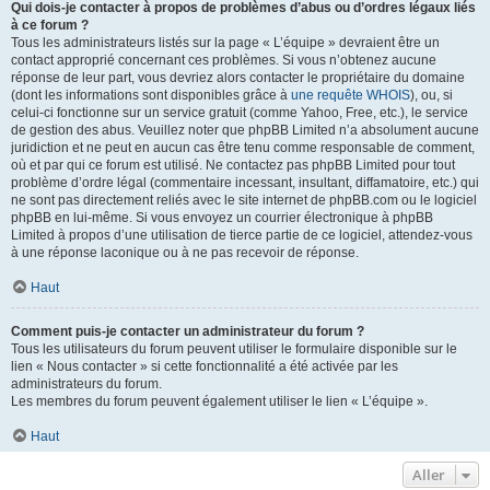
Qui dois-je contacter à propos de problèmes d’abus ou d’ordres légaux liés
à ce forum ?
Tous les administrateurs listés sur la page « L’équipe » devraient être un
contact approprié concernant ces problèmes. Si vous n’obtenez aucune
réponse de leur part, vous devriez alors contacter le propriétaire du domaine
(dont les informations sont disponibles grâce à
une requête WHOIS
), ou, si
celui-ci fonctionne sur un service gratuit (comme Yahoo, Free, etc.), le service
de gestion des abus. Veuillez noter que phpBB Limited n’a absolument aucune
juridiction et ne peut en aucun cas être tenu comme responsable de comment,
où et par qui ce forum est utilisé. Ne contactez pas phpBB Limited pour tout
problème d’ordre légal (commentaire incessant, insultant, diffamatoire, etc.) qui
ne sont pas directement reliés avec le site internet de phpBB.com ou le logiciel
phpBB en lui-même. Si vous envoyez un courrier électronique à phpBB
Limited à propos d’une utilisation de tierce partie de ce logiciel, attendez-vous
à une réponse laconique ou à ne pas recevoir de réponse.
Haut
Comment puis-je contacter un administrateur du forum ?
Tous les utilisateurs du forum peuvent utiliser le formulaire disponible sur le
lien « Nous contacter » si cette fonctionnalité a été activée par les
administrateurs du forum.
Les membres du forum peuvent également utiliser le lien « L’équipe ».
Haut
Aller