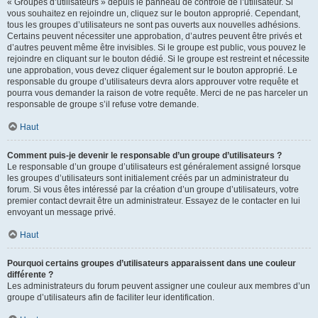
« Groupes d’utilisateurs » depuis le panneau de contrôle de l’utilisateur. Si
vous souhaitez en rejoindre un, cliquez sur le bouton approprié. Cependant,
tous les groupes d’utilisateurs ne sont pas ouverts aux nouvelles adhésions.
Certains peuvent nécessiter une approbation, d’autres peuvent être privés et
d’autres peuvent même être invisibles. Si le groupe est public, vous pouvez le
rejoindre en cliquant sur le bouton dédié. Si le groupe est restreint et nécessite
une approbation, vous devez cliquer également sur le bouton approprié. Le
responsable du groupe d’utilisateurs devra alors approuver votre requête et
pourra vous demander la raison de votre requête. Merci de ne pas harceler un
responsable de groupe s’il refuse votre demande.
Haut
Comment puis-je devenir le responsable d’un groupe d’utilisateurs ?
Le responsable d’un groupe d’utilisateurs est généralement assigné lorsque
les groupes d’utilisateurs sont initialement créés par un administrateur du
forum. Si vous êtes intéressé par la création d’un groupe d’utilisateurs, votre
premier contact devrait être un administrateur. Essayez de le contacter en lui
envoyant un message privé.
Haut
Pourquoi certains groupes d’utilisateurs apparaissent dans une couleur
différente ?
Les administrateurs du forum peuvent assigner une couleur aux membres d’un
groupe d’utilisateurs afin de faciliter leur identification.