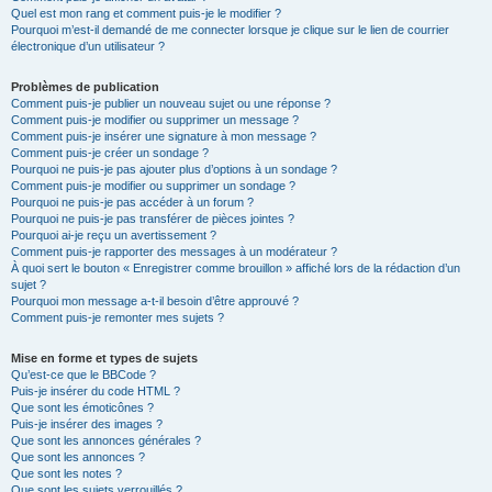
Quel est mon rang et comment puis-je le modifier ?
Pourquoi m’est-il demandé de me connecter lorsque je clique sur le lien de courrier
électronique d’un utilisateur ?
Problèmes de publication
Comment puis-je publier un nouveau sujet ou une réponse ?
Comment puis-je modifier ou supprimer un message ?
Comment puis-je insérer une signature à mon message ?
Comment puis-je créer un sondage ?
Pourquoi ne puis-je pas ajouter plus d’options à un sondage ?
Comment puis-je modifier ou supprimer un sondage ?
Pourquoi ne puis-je pas accéder à un forum ?
Pourquoi ne puis-je pas transférer de pièces jointes ?
Pourquoi ai-je reçu un avertissement ?
Comment puis-je rapporter des messages à un modérateur ?
À quoi sert le bouton « Enregistrer comme brouillon » affiché lors de la rédaction d’un
sujet ?
Pourquoi mon message a-t-il besoin d’être approuvé ?
Comment puis-je remonter mes sujets ?
Mise en forme et types de sujets
Qu’est-ce que le BBCode ?
Puis-je insérer du code HTML ?
Que sont les émoticônes ?
Puis-je insérer des images ?
Que sont les annonces générales ?
Que sont les annonces ?
Que sont les notes ?
Que sont les sujets verrouillés ?