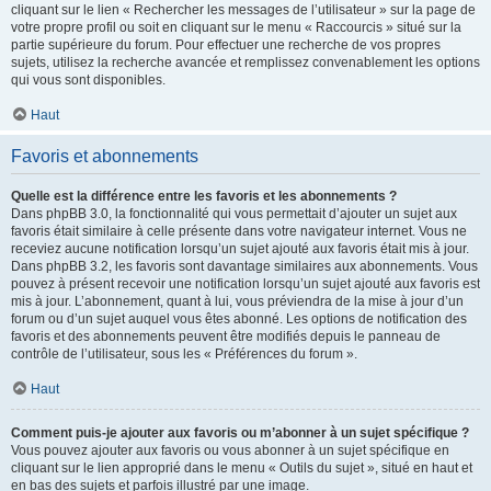
cliquant sur le lien « Rechercher les messages de l’utilisateur » sur la page de
votre propre profil ou soit en cliquant sur le menu « Raccourcis » situé sur la
partie supérieure du forum. Pour effectuer une recherche de vos propres
sujets, utilisez la recherche avancée et remplissez convenablement les options
qui vous sont disponibles.
Haut
Favoris et abonnements
Quelle est la différence entre les favoris et les abonnements ?
Dans phpBB 3.0, la fonctionnalité qui vous permettait d’ajouter un sujet aux
favoris était similaire à celle présente dans votre navigateur internet. Vous ne
receviez aucune notification lorsqu’un sujet ajouté aux favoris était mis à jour.
Dans phpBB 3.2, les favoris sont davantage similaires aux abonnements. Vous
pouvez à présent recevoir une notification lorsqu’un sujet ajouté aux favoris est
mis à jour. L’abonnement, quant à lui, vous préviendra de la mise à jour d’un
forum ou d’un sujet auquel vous êtes abonné. Les options de notification des
favoris et des abonnements peuvent être modifiés depuis le panneau de
contrôle de l’utilisateur, sous les « Préférences du forum ».
Haut
Comment puis-je ajouter aux favoris ou m’abonner à un sujet spécifique ?
Vous pouvez ajouter aux favoris ou vous abonner à un sujet spécifique en
cliquant sur le lien approprié dans le menu « Outils du sujet », situé en haut et
en bas des sujets et parfois illustré par une image.