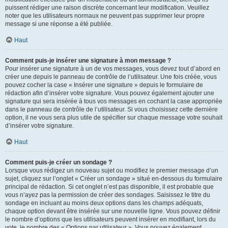
puissent rédiger une raison discrète concernant leur modification. Veuillez
noter que les utilisateurs normaux ne peuvent pas supprimer leur propre
message si une réponse a été publiée.
Haut
Comment puis-je insérer une signature à mon message ?
Pour insérer une signature à un de vos messages, vous devez tout d’abord en
créer une depuis le panneau de contrôle de l’utilisateur. Une fois créée, vous
pouvez cocher la case « Insérer une signature » depuis le formulaire de
rédaction afin d’insérer votre signature. Vous pouvez également ajouter une
signature qui sera insérée à tous vos messages en cochant la case appropriée
dans le panneau de contrôle de l’utilisateur. Si vous choisissez cette dernière
option, il ne vous sera plus utile de spécifier sur chaque message votre souhait
d’insérer votre signature.
Haut
Comment puis-je créer un sondage ?
Lorsque vous rédigez un nouveau sujet ou modifiez le premier message d’un
sujet, cliquez sur l’onglet « Créer un sondage » situé en-dessous du formulaire
principal de rédaction. Si cet onglet n’est pas disponible, il est probable que
vous n’ayez pas la permission de créer des sondages. Saisissez le titre du
sondage en incluant au moins deux options dans les champs adéquats,
chaque option devant être insérée sur une nouvelle ligne. Vous pouvez définir
le nombre d’options que les utilisateurs peuvent insérer en modifiant, lors du
vote, le nombre des « Options par utilisateur ». Vous pouvez également