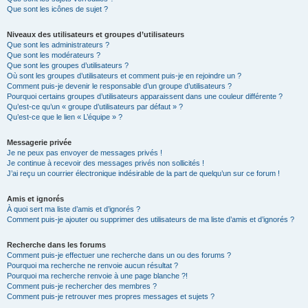
Que sont les icônes de sujet ?
Niveaux des utilisateurs et groupes d’utilisateurs
Que sont les administrateurs ?
Que sont les modérateurs ?
Que sont les groupes d’utilisateurs ?
Où sont les groupes d’utilisateurs et comment puis-je en rejoindre un ?
Comment puis-je devenir le responsable d’un groupe d’utilisateurs ?
Pourquoi certains groupes d’utilisateurs apparaissent dans une couleur différente ?
Qu’est-ce qu’un « groupe d’utilisateurs par défaut » ?
Qu’est-ce que le lien « L’équipe » ?
Messagerie privée
Je ne peux pas envoyer de messages privés !
Je continue à recevoir des messages privés non sollicités !
J’ai reçu un courrier électronique indésirable de la part de quelqu’un sur ce forum !
Amis et ignorés
À quoi sert ma liste d’amis et d’ignorés ?
Comment puis-je ajouter ou supprimer des utilisateurs de ma liste d’amis et d’ignorés ?
Recherche dans les forums
Comment puis-je effectuer une recherche dans un ou des forums ?
Pourquoi ma recherche ne renvoie aucun résultat ?
Pourquoi ma recherche renvoie à une page blanche ?!
Comment puis-je rechercher des membres ?
Comment puis-je retrouver mes propres messages et sujets ?