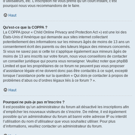
d’utilisateurs, etc. L’inscription ne vous prend qu’un court instant, c’est
pourquoi nous vous recommandons de le faire.
Haut
Qu’est-ce que la COPPA ?
La COPPA (pour « Child Online Privacy and Protection Act ») est une loi des
États-Unis d’Amérique qui demande aux sites internet collectant
potentiellement des informations sur les mineurs âgés de moins de 13 ans un
consentement écrit des parents ou des tuteurs légaux des mineurs concernés.
Si vous ne savez pas si cette loi s’applique également aux mineurs âgés de
moins de 13 ans inscrits sur votre forum, nous vous conseillons de contacter
un conseiller juridique qui pourra vous renseigner. Veuillez noter que phpBB
Limited et que les propriétaires de ce forum ne peuvent pas vous proposer
d’assistance légale et ne doivent donc pas être contactés à ce sujet, excepté
lorsque l’assistance porte sur la question « Qui dois-je contacter à propos de
problèmes d’abus ou d’ordres légaux liés à ce forum ? ».
Haut
Pourquoi ne puis-je pas m’inscrire ?
Il est possible qu’un administrateur du forum ait désactivé les inscriptions afin
d’empêcher les nouveaux visiteurs de s’inscrire. De même, il est également
possible qu’un administrateur du forum ait banni votre adresse IP ou interdit
l’utilisation du nom d’utilisateur que vous souhaitez utiliser. Pour plus
d’informations, veuillez contacter un administrateur du forum.