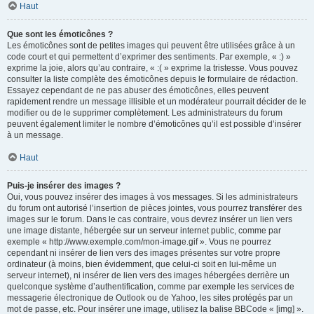
Haut
Que sont les émoticônes ?
Les émoticônes sont de petites images qui peuvent être utilisées grâce à un
code court et qui permettent d’exprimer des sentiments. Par exemple, « :) »
exprime la joie, alors qu’au contraire, « :( » exprime la tristesse. Vous pouvez
consulter la liste complète des émoticônes depuis le formulaire de rédaction.
Essayez cependant de ne pas abuser des émoticônes, elles peuvent
rapidement rendre un message illisible et un modérateur pourrait décider de le
modifier ou de le supprimer complètement. Les administrateurs du forum
peuvent également limiter le nombre d’émoticônes qu’il est possible d’insérer
à un message.
Haut
Puis-je insérer des images ?
Oui, vous pouvez insérer des images à vos messages. Si les administrateurs
du forum ont autorisé l’insertion de pièces jointes, vous pourrez transférer des
images sur le forum. Dans le cas contraire, vous devrez insérer un lien vers
une image distante, hébergée sur un serveur internet public, comme par
exemple « http://www.exemple.com/mon-image.gif ». Vous ne pourrez
cependant ni insérer de lien vers des images présentes sur votre propre
ordinateur (à moins, bien évidemment, que celui-ci soit en lui-même un
serveur internet), ni insérer de lien vers des images hébergées derrière un
quelconque système d’authentification, comme par exemple les services de
messagerie électronique de Outlook ou de Yahoo, les sites protégés par un
mot de passe, etc. Pour insérer une image, utilisez la balise BBCode « [img] ».