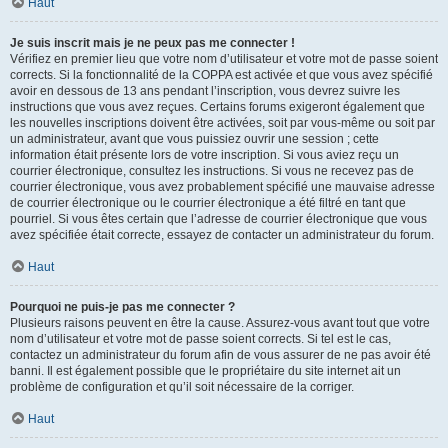
Haut
Je suis inscrit mais je ne peux pas me connecter !
Vérifiez en premier lieu que votre nom d’utilisateur et votre mot de passe soient
corrects. Si la fonctionnalité de la COPPA est activée et que vous avez spécifié
avoir en dessous de 13 ans pendant l’inscription, vous devrez suivre les
instructions que vous avez reçues. Certains forums exigeront également que
les nouvelles inscriptions doivent être activées, soit par vous-même ou soit par
un administrateur, avant que vous puissiez ouvrir une session ; cette
information était présente lors de votre inscription. Si vous aviez reçu un
courrier électronique, consultez les instructions. Si vous ne recevez pas de
courrier électronique, vous avez probablement spécifié une mauvaise adresse
de courrier électronique ou le courrier électronique a été filtré en tant que
pourriel. Si vous êtes certain que l’adresse de courrier électronique que vous
avez spécifiée était correcte, essayez de contacter un administrateur du forum.
Haut
Pourquoi ne puis-je pas me connecter ?
Plusieurs raisons peuvent en être la cause. Assurez-vous avant tout que votre
nom d’utilisateur et votre mot de passe soient corrects. Si tel est le cas,
contactez un administrateur du forum afin de vous assurer de ne pas avoir été
banni. Il est également possible que le propriétaire du site internet ait un
problème de configuration et qu’il soit nécessaire de la corriger.
Haut