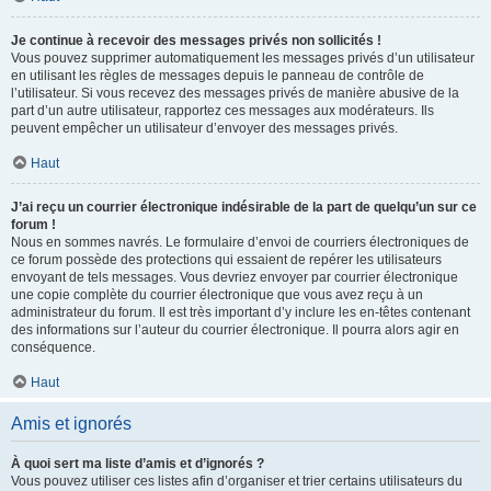
Je continue à recevoir des messages privés non sollicités !
Vous pouvez supprimer automatiquement les messages privés d’un utilisateur
en utilisant les règles de messages depuis le panneau de contrôle de
l’utilisateur. Si vous recevez des messages privés de manière abusive de la
part d’un autre utilisateur, rapportez ces messages aux modérateurs. Ils
peuvent empêcher un utilisateur d’envoyer des messages privés.
Haut
J’ai reçu un courrier électronique indésirable de la part de quelqu’un sur ce
forum !
Nous en sommes navrés. Le formulaire d’envoi de courriers électroniques de
ce forum possède des protections qui essaient de repérer les utilisateurs
envoyant de tels messages. Vous devriez envoyer par courrier électronique
une copie complète du courrier électronique que vous avez reçu à un
administrateur du forum. Il est très important d’y inclure les en-têtes contenant
des informations sur l’auteur du courrier électronique. Il pourra alors agir en
conséquence.
Haut
Amis et ignorés
À quoi sert ma liste d’amis et d’ignorés ?
Vous pouvez utiliser ces listes afin d’organiser et trier certains utilisateurs du