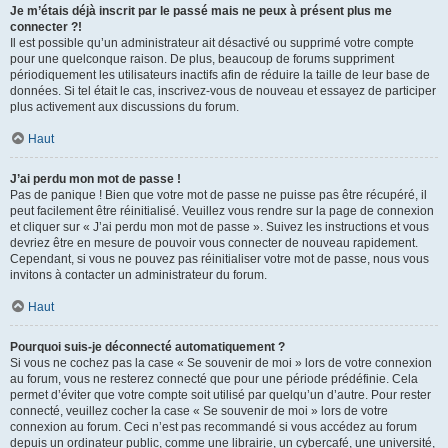
Je m’étais déjà inscrit par le passé mais ne peux à présent plus me
connecter ?!
Il est possible qu’un administrateur ait désactivé ou supprimé votre compte
pour une quelconque raison. De plus, beaucoup de forums suppriment
périodiquement les utilisateurs inactifs afin de réduire la taille de leur base de
données. Si tel était le cas, inscrivez-vous de nouveau et essayez de participer
plus activement aux discussions du forum.
Haut
J’ai perdu mon mot de passe !
Pas de panique ! Bien que votre mot de passe ne puisse pas être récupéré, il
peut facilement être réinitialisé. Veuillez vous rendre sur la page de connexion
et cliquer sur « J’ai perdu mon mot de passe ». Suivez les instructions et vous
devriez être en mesure de pouvoir vous connecter de nouveau rapidement.
Cependant, si vous ne pouvez pas réinitialiser votre mot de passe, nous vous
invitons à contacter un administrateur du forum.
Haut
Pourquoi suis-je déconnecté automatiquement ?
Si vous ne cochez pas la case « Se souvenir de moi » lors de votre connexion
au forum, vous ne resterez connecté que pour une période prédéfinie. Cela
permet d’éviter que votre compte soit utilisé par quelqu’un d’autre. Pour rester
connecté, veuillez cocher la case « Se souvenir de moi » lors de votre
connexion au forum. Ceci n’est pas recommandé si vous accédez au forum
depuis un ordinateur public, comme une librairie, un cybercafé, une université,