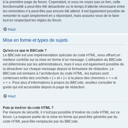
à la première page du forum. Cependant, si vous ne voyez pas ce lien, cette
fonctionnalité a peut-être été désactivée ou le temps d’attente nécessaire entre
les remontées n’a peut-être pas encore été atteint. Il est également possible de
remonter le sujet simplement en y répondant, mais assurez-vous de le faire
tout en respectant les règles du forum.
Haut
Mise en forme et types de sujets
Qu’est-ce que le BBCode ?
Le BBCode est une implémentation spéciale du code HTML, vous offrant un
meilleur contrôle sur la mise en forme d’un message. L’utilisation du BBCode
est déterminée par les administrateurs, mais il vous est également possible de
la désactiver sur chaque message depuis le formulaire de rédaction. Le
BBCode est similaire à l’architecture du code HTML, les balises sont
contenues entre des crochets « [ » et « ] » à la place des chevrons « < » et
« > ». Pour plus d’informations à propos du BBCode, veuillez consulter le
guide qui est accessible depuis la page de rédaction.
Haut
Puis-je insérer du code HTML ?
Par mesure de sécurité, il n’est pas possible d’insérer du code HTML sur ce
forum. La majeure partie de la mise en forme qui peut être générée par du
code HTML peut être remplacée par du BBCode.