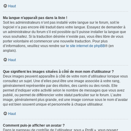
Haut
Ma langue n’apparaît pas dans la liste !
Soit les administrateurs n’ont pas installé votre langue sur le forum, soit le
logiciel n’a pas encore été traduit dans votre langue. Essayez de demander à
un administrateur du forum s’il est possible qu’il puisse installer la langue que
vous souhaitez. Si la traduction désirée n’existe pas, vous êtes libre de vous
porter volontaire et commencer une nouvelle traduction. Pour plus
d’informations, veuillez vous rendre sur
le site internet de phpBB
® (en
anglais).
Haut
Que signifient les images situées à côté de mon nom d’utilisateur ?
Deux images peuvent apparaître à côté de votre nom d’utilisateur lorsque vous
consultez un sujet. Une d’elles peut être une image associée à votre rang,
généralement représentée par des étoiles, des carrés ou des ronds. Elle
permet d’indiquer votre activité selon le nombre de messages que vous avez
publié, ou permet de différencier votre statut particulier sur le forum. L’autre
image, généralement plus grande, est une image connue sous le nom d’avatar
qui est bien souvent unique et personnelle à chaque utilisateur.
Haut
Comment puis-je afficher un avatar ?
Dans le panneau de contrôle de l’utilisateur, sous « Profil », vous pouvez