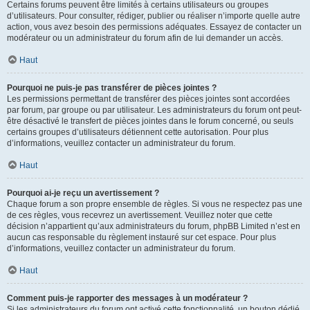
Certains forums peuvent être limités à certains utilisateurs ou groupes
d’utilisateurs. Pour consulter, rédiger, publier ou réaliser n’importe quelle autre
action, vous avez besoin des permissions adéquates. Essayez de contacter un
modérateur ou un administrateur du forum afin de lui demander un accès.
Haut
Pourquoi ne puis-je pas transférer de pièces jointes ?
Les permissions permettant de transférer des pièces jointes sont accordées
par forum, par groupe ou par utilisateur. Les administrateurs du forum ont peut-
être désactivé le transfert de pièces jointes dans le forum concerné, ou seuls
certains groupes d’utilisateurs détiennent cette autorisation. Pour plus
d’informations, veuillez contacter un administrateur du forum.
Haut
Pourquoi ai-je reçu un avertissement ?
Chaque forum a son propre ensemble de règles. Si vous ne respectez pas une
de ces règles, vous recevrez un avertissement. Veuillez noter que cette
décision n’appartient qu’aux administrateurs du forum, phpBB Limited n’est en
aucun cas responsable du règlement instauré sur cet espace. Pour plus
d’informations, veuillez contacter un administrateur du forum.
Haut
Comment puis-je rapporter des messages à un modérateur ?
Si les administrateurs du forum ont activé cette fonctionnalité, un bouton dédié