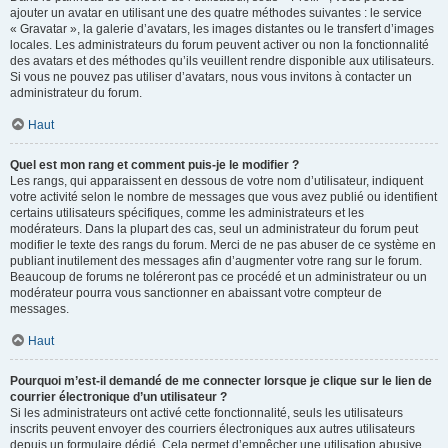
ajouter un avatar en utilisant une des quatre méthodes suivantes : le service
« Gravatar », la galerie d’avatars, les images distantes ou le transfert d’images
locales. Les administrateurs du forum peuvent activer ou non la fonctionnalité
des avatars et des méthodes qu’ils veuillent rendre disponible aux utilisateurs.
Si vous ne pouvez pas utiliser d’avatars, nous vous invitons à contacter un
administrateur du forum.
Haut
Quel est mon rang et comment puis-je le modifier ?
Les rangs, qui apparaissent en dessous de votre nom d’utilisateur, indiquent
votre activité selon le nombre de messages que vous avez publié ou identifient
certains utilisateurs spécifiques, comme les administrateurs et les
modérateurs. Dans la plupart des cas, seul un administrateur du forum peut
modifier le texte des rangs du forum. Merci de ne pas abuser de ce système en
publiant inutilement des messages afin d’augmenter votre rang sur le forum.
Beaucoup de forums ne toléreront pas ce procédé et un administrateur ou un
modérateur pourra vous sanctionner en abaissant votre compteur de
messages.
Haut
Pourquoi m’est-il demandé de me connecter lorsque je clique sur le lien de
courrier électronique d’un utilisateur ?
Si les administrateurs ont activé cette fonctionnalité, seuls les utilisateurs
inscrits peuvent envoyer des courriers électroniques aux autres utilisateurs
depuis un formulaire dédié. Cela permet d’empêcher une utilisation abusive