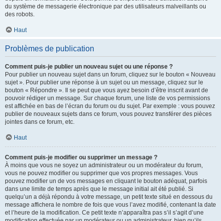
du système de messagerie électronique par des utilisateurs malveillants ou
des robots.
Haut
Problèmes de publication
Comment puis-je publier un nouveau sujet ou une réponse ?
Pour publier un nouveau sujet dans un forum, cliquez sur le bouton « Nouveau
sujet ». Pour publier une réponse à un sujet ou un message, cliquez sur le
bouton « Répondre ». Il se peut que vous ayez besoin d’être inscrit avant de
pouvoir rédiger un message. Sur chaque forum, une liste de vos permissions
est affichée en bas de l’écran du forum ou du sujet. Par exemple : vous pouvez
publier de nouveaux sujets dans ce forum, vous pouvez transférer des pièces
jointes dans ce forum, etc.
Haut
Comment puis-je modifier ou supprimer un message ?
À moins que vous ne soyez un administrateur ou un modérateur du forum,
vous ne pouvez modifier ou supprimer que vos propres messages. Vous
pouvez modifier un de vos messages en cliquant le bouton adéquat, parfois
dans une limite de temps après que le message initial ait été publié. Si
quelqu’un a déjà répondu à votre message, un petit texte situé en dessous du
message affichera le nombre de fois que vous l’avez modifié, contenant la date
et l’heure de la modification. Ce petit texte n’apparaîtra pas s’il s’agit d’une
modification effectuée par un modérateur ou un administrateur, bien qu’ils