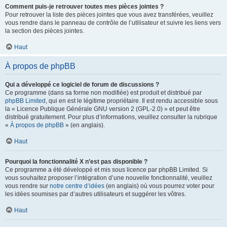
Comment puis-je retrouver toutes mes pièces jointes ?
Pour retrouver la liste des pièces jointes que vous avez transférées, veuillez
vous rendre dans le panneau de contrôle de l’utilisateur et suivre les liens vers
la section des pièces jointes.
Haut
À propos de phpBB
Qui a développé ce logiciel de forum de discussions ?
Ce programme (dans sa forme non modifiée) est produit et distribué par
phpBB Limited
, qui en est le légitime propriétaire. Il est rendu accessible sous
la « Licence Publique Générale GNU version 2 (GPL-2.0) » et peut être
distribué gratuitement. Pour plus d’informations, veuillez consulter la rubrique
«
À propos de phpBB
» (en anglais).
Haut
Pourquoi la fonctionnalité X n’est pas disponible ?
Ce programme a été développé et mis sous licence par phpBB Limited. Si
vous souhaitez proposer l’intégration d’une nouvelle fonctionnalité, veuillez
vous rendre sur
notre centre d’idées
(en anglais) où vous pourrez voter pour
les idées soumises par d’autres utilisateurs et suggérer les vôtres.
Haut