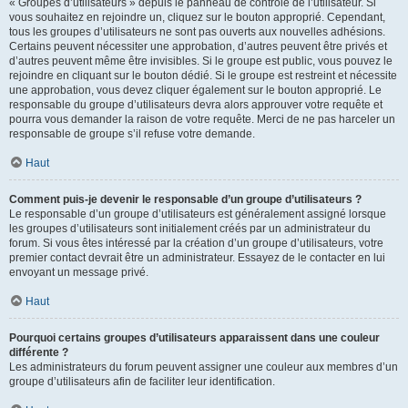
« Groupes d’utilisateurs » depuis le panneau de contrôle de l’utilisateur. Si
vous souhaitez en rejoindre un, cliquez sur le bouton approprié. Cependant,
tous les groupes d’utilisateurs ne sont pas ouverts aux nouvelles adhésions.
Certains peuvent nécessiter une approbation, d’autres peuvent être privés et
d’autres peuvent même être invisibles. Si le groupe est public, vous pouvez le
rejoindre en cliquant sur le bouton dédié. Si le groupe est restreint et nécessite
une approbation, vous devez cliquer également sur le bouton approprié. Le
responsable du groupe d’utilisateurs devra alors approuver votre requête et
pourra vous demander la raison de votre requête. Merci de ne pas harceler un
responsable de groupe s’il refuse votre demande.
Haut
Comment puis-je devenir le responsable d’un groupe d’utilisateurs ?
Le responsable d’un groupe d’utilisateurs est généralement assigné lorsque
les groupes d’utilisateurs sont initialement créés par un administrateur du
forum. Si vous êtes intéressé par la création d’un groupe d’utilisateurs, votre
premier contact devrait être un administrateur. Essayez de le contacter en lui
envoyant un message privé.
Haut
Pourquoi certains groupes d’utilisateurs apparaissent dans une couleur
différente ?
Les administrateurs du forum peuvent assigner une couleur aux membres d’un
groupe d’utilisateurs afin de faciliter leur identification.