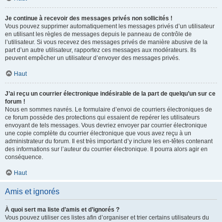
Je continue à recevoir des messages privés non sollicités !
Vous pouvez supprimer automatiquement les messages privés d’un utilisateur
en utilisant les règles de messages depuis le panneau de contrôle de
l’utilisateur. Si vous recevez des messages privés de manière abusive de la
part d’un autre utilisateur, rapportez ces messages aux modérateurs. Ils
peuvent empêcher un utilisateur d’envoyer des messages privés.
Haut
J’ai reçu un courrier électronique indésirable de la part de quelqu’un sur ce
forum !
Nous en sommes navrés. Le formulaire d’envoi de courriers électroniques de
ce forum possède des protections qui essaient de repérer les utilisateurs
envoyant de tels messages. Vous devriez envoyer par courrier électronique
une copie complète du courrier électronique que vous avez reçu à un
administrateur du forum. Il est très important d’y inclure les en-têtes contenant
des informations sur l’auteur du courrier électronique. Il pourra alors agir en
conséquence.
Haut
Amis et ignorés
À quoi sert ma liste d’amis et d’ignorés ?
Vous pouvez utiliser ces listes afin d’organiser et trier certains utilisateurs du