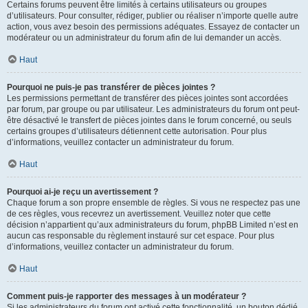
Certains forums peuvent être limités à certains utilisateurs ou groupes
d’utilisateurs. Pour consulter, rédiger, publier ou réaliser n’importe quelle autre
action, vous avez besoin des permissions adéquates. Essayez de contacter un
modérateur ou un administrateur du forum afin de lui demander un accès.
Haut
Pourquoi ne puis-je pas transférer de pièces jointes ?
Les permissions permettant de transférer des pièces jointes sont accordées
par forum, par groupe ou par utilisateur. Les administrateurs du forum ont peut-
être désactivé le transfert de pièces jointes dans le forum concerné, ou seuls
certains groupes d’utilisateurs détiennent cette autorisation. Pour plus
d’informations, veuillez contacter un administrateur du forum.
Haut
Pourquoi ai-je reçu un avertissement ?
Chaque forum a son propre ensemble de règles. Si vous ne respectez pas une
de ces règles, vous recevrez un avertissement. Veuillez noter que cette
décision n’appartient qu’aux administrateurs du forum, phpBB Limited n’est en
aucun cas responsable du règlement instauré sur cet espace. Pour plus
d’informations, veuillez contacter un administrateur du forum.
Haut
Comment puis-je rapporter des messages à un modérateur ?
Si les administrateurs du forum ont activé cette fonctionnalité, un bouton dédié