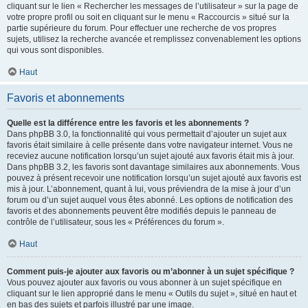
cliquant sur le lien « Rechercher les messages de l’utilisateur » sur la page de
votre propre profil ou soit en cliquant sur le menu « Raccourcis » situé sur la
partie supérieure du forum. Pour effectuer une recherche de vos propres
sujets, utilisez la recherche avancée et remplissez convenablement les options
qui vous sont disponibles.
Haut
Favoris et abonnements
Quelle est la différence entre les favoris et les abonnements ?
Dans phpBB 3.0, la fonctionnalité qui vous permettait d’ajouter un sujet aux
favoris était similaire à celle présente dans votre navigateur internet. Vous ne
receviez aucune notification lorsqu’un sujet ajouté aux favoris était mis à jour.
Dans phpBB 3.2, les favoris sont davantage similaires aux abonnements. Vous
pouvez à présent recevoir une notification lorsqu’un sujet ajouté aux favoris est
mis à jour. L’abonnement, quant à lui, vous préviendra de la mise à jour d’un
forum ou d’un sujet auquel vous êtes abonné. Les options de notification des
favoris et des abonnements peuvent être modifiés depuis le panneau de
contrôle de l’utilisateur, sous les « Préférences du forum ».
Haut
Comment puis-je ajouter aux favoris ou m’abonner à un sujet spécifique ?
Vous pouvez ajouter aux favoris ou vous abonner à un sujet spécifique en
cliquant sur le lien approprié dans le menu « Outils du sujet », situé en haut et
en bas des sujets et parfois illustré par une image.