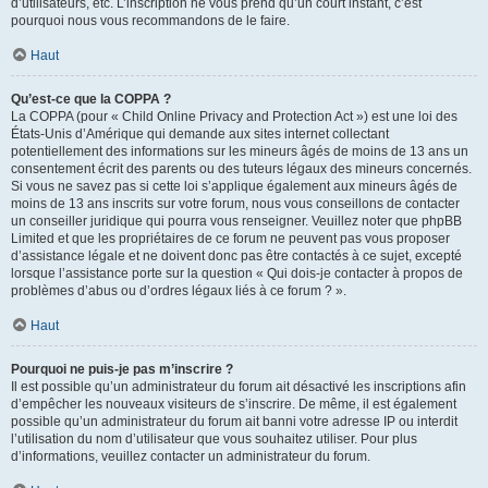
d’utilisateurs, etc. L’inscription ne vous prend qu’un court instant, c’est
pourquoi nous vous recommandons de le faire.
Haut
Qu’est-ce que la COPPA ?
La COPPA (pour « Child Online Privacy and Protection Act ») est une loi des
États-Unis d’Amérique qui demande aux sites internet collectant
potentiellement des informations sur les mineurs âgés de moins de 13 ans un
consentement écrit des parents ou des tuteurs légaux des mineurs concernés.
Si vous ne savez pas si cette loi s’applique également aux mineurs âgés de
moins de 13 ans inscrits sur votre forum, nous vous conseillons de contacter
un conseiller juridique qui pourra vous renseigner. Veuillez noter que phpBB
Limited et que les propriétaires de ce forum ne peuvent pas vous proposer
d’assistance légale et ne doivent donc pas être contactés à ce sujet, excepté
lorsque l’assistance porte sur la question « Qui dois-je contacter à propos de
problèmes d’abus ou d’ordres légaux liés à ce forum ? ».
Haut
Pourquoi ne puis-je pas m’inscrire ?
Il est possible qu’un administrateur du forum ait désactivé les inscriptions afin
d’empêcher les nouveaux visiteurs de s’inscrire. De même, il est également
possible qu’un administrateur du forum ait banni votre adresse IP ou interdit
l’utilisation du nom d’utilisateur que vous souhaitez utiliser. Pour plus
d’informations, veuillez contacter un administrateur du forum.