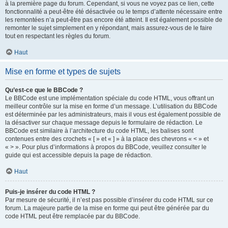
à la première page du forum. Cependant, si vous ne voyez pas ce lien, cette
fonctionnalité a peut-être été désactivée ou le temps d’attente nécessaire entre
les remontées n’a peut-être pas encore été atteint. Il est également possible de
remonter le sujet simplement en y répondant, mais assurez-vous de le faire
tout en respectant les règles du forum.
Haut
Mise en forme et types de sujets
Qu’est-ce que le BBCode ?
Le BBCode est une implémentation spéciale du code HTML, vous offrant un
meilleur contrôle sur la mise en forme d’un message. L’utilisation du BBCode
est déterminée par les administrateurs, mais il vous est également possible de
la désactiver sur chaque message depuis le formulaire de rédaction. Le
BBCode est similaire à l’architecture du code HTML, les balises sont
contenues entre des crochets « [ » et « ] » à la place des chevrons « < » et
« > ». Pour plus d’informations à propos du BBCode, veuillez consulter le
guide qui est accessible depuis la page de rédaction.
Haut
Puis-je insérer du code HTML ?
Par mesure de sécurité, il n’est pas possible d’insérer du code HTML sur ce
forum. La majeure partie de la mise en forme qui peut être générée par du
code HTML peut être remplacée par du BBCode.