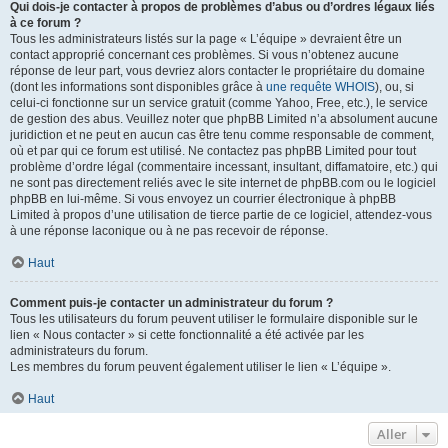
Qui dois-je contacter à propos de problèmes d’abus ou d’ordres légaux liés
à ce forum ?
Tous les administrateurs listés sur la page « L’équipe » devraient être un
contact approprié concernant ces problèmes. Si vous n’obtenez aucune
réponse de leur part, vous devriez alors contacter le propriétaire du domaine
(dont les informations sont disponibles grâce à
une requête WHOIS
), ou, si
celui-ci fonctionne sur un service gratuit (comme Yahoo, Free, etc.), le service
de gestion des abus. Veuillez noter que phpBB Limited n’a absolument aucune
juridiction et ne peut en aucun cas être tenu comme responsable de comment,
où et par qui ce forum est utilisé. Ne contactez pas phpBB Limited pour tout
problème d’ordre légal (commentaire incessant, insultant, diffamatoire, etc.) qui
ne sont pas directement reliés avec le site internet de phpBB.com ou le logiciel
phpBB en lui-même. Si vous envoyez un courrier électronique à phpBB
Limited à propos d’une utilisation de tierce partie de ce logiciel, attendez-vous
à une réponse laconique ou à ne pas recevoir de réponse.
Haut
Comment puis-je contacter un administrateur du forum ?
Tous les utilisateurs du forum peuvent utiliser le formulaire disponible sur le
lien « Nous contacter » si cette fonctionnalité a été activée par les
administrateurs du forum.
Les membres du forum peuvent également utiliser le lien « L’équipe ».
Haut
Aller