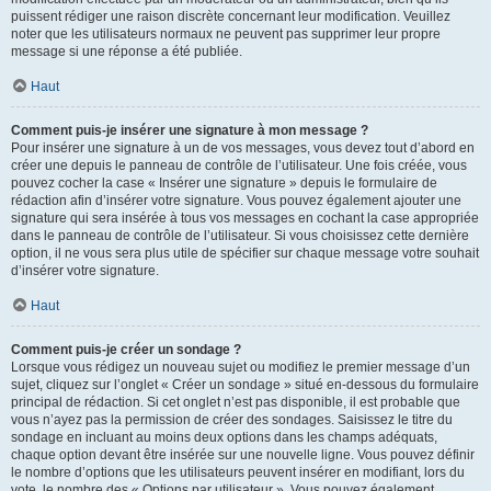
puissent rédiger une raison discrète concernant leur modification. Veuillez
noter que les utilisateurs normaux ne peuvent pas supprimer leur propre
message si une réponse a été publiée.
Haut
Comment puis-je insérer une signature à mon message ?
Pour insérer une signature à un de vos messages, vous devez tout d’abord en
créer une depuis le panneau de contrôle de l’utilisateur. Une fois créée, vous
pouvez cocher la case « Insérer une signature » depuis le formulaire de
rédaction afin d’insérer votre signature. Vous pouvez également ajouter une
signature qui sera insérée à tous vos messages en cochant la case appropriée
dans le panneau de contrôle de l’utilisateur. Si vous choisissez cette dernière
option, il ne vous sera plus utile de spécifier sur chaque message votre souhait
d’insérer votre signature.
Haut
Comment puis-je créer un sondage ?
Lorsque vous rédigez un nouveau sujet ou modifiez le premier message d’un
sujet, cliquez sur l’onglet « Créer un sondage » situé en-dessous du formulaire
principal de rédaction. Si cet onglet n’est pas disponible, il est probable que
vous n’ayez pas la permission de créer des sondages. Saisissez le titre du
sondage en incluant au moins deux options dans les champs adéquats,
chaque option devant être insérée sur une nouvelle ligne. Vous pouvez définir
le nombre d’options que les utilisateurs peuvent insérer en modifiant, lors du
vote, le nombre des « Options par utilisateur ». Vous pouvez également