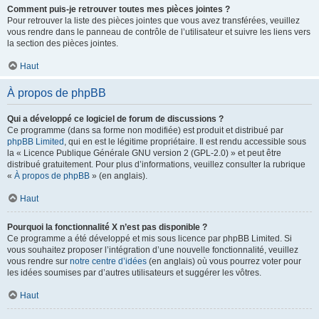
Comment puis-je retrouver toutes mes pièces jointes ?
Pour retrouver la liste des pièces jointes que vous avez transférées, veuillez
vous rendre dans le panneau de contrôle de l’utilisateur et suivre les liens vers
la section des pièces jointes.
Haut
À propos de phpBB
Qui a développé ce logiciel de forum de discussions ?
Ce programme (dans sa forme non modifiée) est produit et distribué par
phpBB Limited
, qui en est le légitime propriétaire. Il est rendu accessible sous
la « Licence Publique Générale GNU version 2 (GPL-2.0) » et peut être
distribué gratuitement. Pour plus d’informations, veuillez consulter la rubrique
«
À propos de phpBB
» (en anglais).
Haut
Pourquoi la fonctionnalité X n’est pas disponible ?
Ce programme a été développé et mis sous licence par phpBB Limited. Si
vous souhaitez proposer l’intégration d’une nouvelle fonctionnalité, veuillez
vous rendre sur
notre centre d’idées
(en anglais) où vous pourrez voter pour
les idées soumises par d’autres utilisateurs et suggérer les vôtres.
Haut