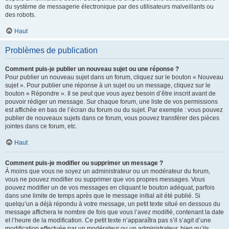
du système de messagerie électronique par des utilisateurs malveillants ou
des robots.
Haut
Problèmes de publication
Comment puis-je publier un nouveau sujet ou une réponse ?
Pour publier un nouveau sujet dans un forum, cliquez sur le bouton « Nouveau
sujet ». Pour publier une réponse à un sujet ou un message, cliquez sur le
bouton « Répondre ». Il se peut que vous ayez besoin d’être inscrit avant de
pouvoir rédiger un message. Sur chaque forum, une liste de vos permissions
est affichée en bas de l’écran du forum ou du sujet. Par exemple : vous pouvez
publier de nouveaux sujets dans ce forum, vous pouvez transférer des pièces
jointes dans ce forum, etc.
Haut
Comment puis-je modifier ou supprimer un message ?
À moins que vous ne soyez un administrateur ou un modérateur du forum,
vous ne pouvez modifier ou supprimer que vos propres messages. Vous
pouvez modifier un de vos messages en cliquant le bouton adéquat, parfois
dans une limite de temps après que le message initial ait été publié. Si
quelqu’un a déjà répondu à votre message, un petit texte situé en dessous du
message affichera le nombre de fois que vous l’avez modifié, contenant la date
et l’heure de la modification. Ce petit texte n’apparaîtra pas s’il s’agit d’une
modification effectuée par un modérateur ou un administrateur, bien qu’ils