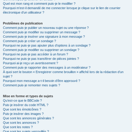
Quel est mon rang et comment puis-je le modifier ?
Pourquoi m’est-il demandé de me connecter lorsque je clique sur le lien de courrier
électronique d’un utilisateur ?
Problèmes de publication
Comment puis-je publier un nouveau sujet ou une réponse ?
Comment puis-je modifier ou supprimer un message ?
Comment puis-je insérer une signature à mon message ?
Comment puis-je créer un sondage ?
Pourquoi ne puis-je pas ajouter plus d’options à un sondage ?
Comment puis-je modifier ou supprimer un sondage ?
Pourquoi ne puis-je pas accéder à un forum ?
Pourquoi ne puis-je pas transférer de pièces jointes ?
Pourquoi ai-je reçu un avertissement ?
Comment puis-je rapporter des messages à un modérateur ?
À quoi sert le bouton « Enregistrer comme brouillon » affiché lors de la rédaction d’un
sujet ?
Pourquoi mon message a-t-il besoin d’être approuvé ?
Comment puis-je remonter mes sujets ?
Mise en forme et types de sujets
Qu’est-ce que le BBCode ?
Puis-je insérer du code HTML ?
Que sont les émoticônes ?
Puis-je insérer des images ?
Que sont les annonces générales ?
Que sont les annonces ?
Que sont les notes ?
Que sont les sujets verrouillés ?