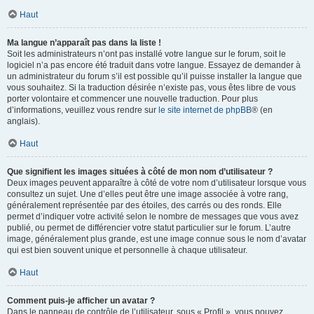
Haut
Ma langue n’apparaît pas dans la liste !
Soit les administrateurs n’ont pas installé votre langue sur le forum, soit le
logiciel n’a pas encore été traduit dans votre langue. Essayez de demander à
un administrateur du forum s’il est possible qu’il puisse installer la langue que
vous souhaitez. Si la traduction désirée n’existe pas, vous êtes libre de vous
porter volontaire et commencer une nouvelle traduction. Pour plus
d’informations, veuillez vous rendre sur
le site internet de phpBB
® (en
anglais).
Haut
Que signifient les images situées à côté de mon nom d’utilisateur ?
Deux images peuvent apparaître à côté de votre nom d’utilisateur lorsque vous
consultez un sujet. Une d’elles peut être une image associée à votre rang,
généralement représentée par des étoiles, des carrés ou des ronds. Elle
permet d’indiquer votre activité selon le nombre de messages que vous avez
publié, ou permet de différencier votre statut particulier sur le forum. L’autre
image, généralement plus grande, est une image connue sous le nom d’avatar
qui est bien souvent unique et personnelle à chaque utilisateur.
Haut
Comment puis-je afficher un avatar ?
Dans le panneau de contrôle de l’utilisateur, sous « Profil », vous pouvez