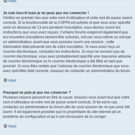
Haut
Je suis inscrit mais je ne peux pas me connecter !
Vérifiez en premier lieu que votre nom d’utilisateur et votre mot de passe soient
corrects. Si la fonctionnalité de la COPPA est activée et que vous avez spécifié
avoir en dessous de 13 ans pendant l’inscription, vous devrez suivre les
instructions que vous avez reçues. Certains forums exigeront également que
les nouvelles inscriptions doivent être activées, soit par vous-même ou soit par
un administrateur, avant que vous puissiez ouvrir une session ; cette
information était présente lors de votre inscription. Si vous aviez reçu un
courrier électronique, consultez les instructions. Si vous ne recevez pas de
courrier électronique, vous avez probablement spécifié une mauvaise adresse
de courrier électronique ou le courrier électronique a été filtré en tant que
pourriel. Si vous êtes certain que l’adresse de courrier électronique que vous
avez spécifiée était correcte, essayez de contacter un administrateur du forum.
Haut
Pourquoi ne puis-je pas me connecter ?
Plusieurs raisons peuvent en être la cause. Assurez-vous avant tout que votre
nom d’utilisateur et votre mot de passe soient corrects. Si tel est le cas,
contactez un administrateur du forum afin de vous assurer de ne pas avoir été
banni. Il est également possible que le propriétaire du site internet ait un
problème de configuration et qu’il soit nécessaire de la corriger.
Haut