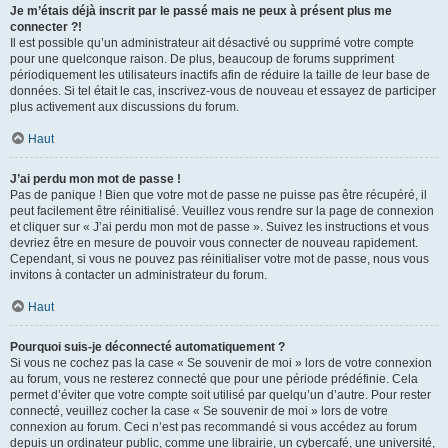
Je m’étais déjà inscrit par le passé mais ne peux à présent plus me
connecter ?!
Il est possible qu’un administrateur ait désactivé ou supprimé votre compte
pour une quelconque raison. De plus, beaucoup de forums suppriment
périodiquement les utilisateurs inactifs afin de réduire la taille de leur base de
données. Si tel était le cas, inscrivez-vous de nouveau et essayez de participer
plus activement aux discussions du forum.
Haut
J’ai perdu mon mot de passe !
Pas de panique ! Bien que votre mot de passe ne puisse pas être récupéré, il
peut facilement être réinitialisé. Veuillez vous rendre sur la page de connexion
et cliquer sur « J’ai perdu mon mot de passe ». Suivez les instructions et vous
devriez être en mesure de pouvoir vous connecter de nouveau rapidement.
Cependant, si vous ne pouvez pas réinitialiser votre mot de passe, nous vous
invitons à contacter un administrateur du forum.
Haut
Pourquoi suis-je déconnecté automatiquement ?
Si vous ne cochez pas la case « Se souvenir de moi » lors de votre connexion
au forum, vous ne resterez connecté que pour une période prédéfinie. Cela
permet d’éviter que votre compte soit utilisé par quelqu’un d’autre. Pour rester
connecté, veuillez cocher la case « Se souvenir de moi » lors de votre
connexion au forum. Ceci n’est pas recommandé si vous accédez au forum
depuis un ordinateur public, comme une librairie, un cybercafé, une université,