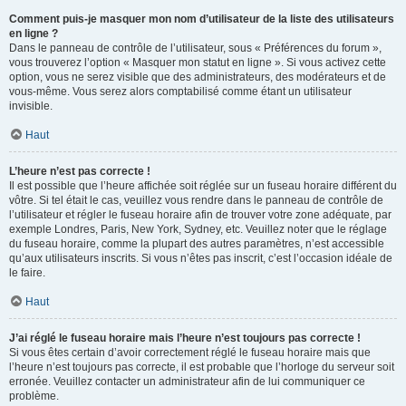
Comment puis-je masquer mon nom d’utilisateur de la liste des utilisateurs
en ligne ?
Dans le panneau de contrôle de l’utilisateur, sous « Préférences du forum »,
vous trouverez l’option « Masquer mon statut en ligne ». Si vous activez cette
option, vous ne serez visible que des administrateurs, des modérateurs et de
vous-même. Vous serez alors comptabilisé comme étant un utilisateur
invisible.
Haut
L’heure n’est pas correcte !
Il est possible que l’heure affichée soit réglée sur un fuseau horaire différent du
vôtre. Si tel était le cas, veuillez vous rendre dans le panneau de contrôle de
l’utilisateur et régler le fuseau horaire afin de trouver votre zone adéquate, par
exemple Londres, Paris, New York, Sydney, etc. Veuillez noter que le réglage
du fuseau horaire, comme la plupart des autres paramètres, n’est accessible
qu’aux utilisateurs inscrits. Si vous n’êtes pas inscrit, c’est l’occasion idéale de
le faire.
Haut
J’ai réglé le fuseau horaire mais l’heure n’est toujours pas correcte !
Si vous êtes certain d’avoir correctement réglé le fuseau horaire mais que
l’heure n’est toujours pas correcte, il est probable que l’horloge du serveur soit
erronée. Veuillez contacter un administrateur afin de lui communiquer ce
problème.