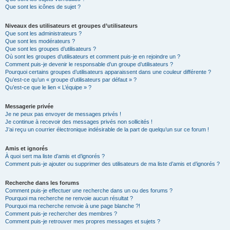
Que sont les icônes de sujet ?
Niveaux des utilisateurs et groupes d’utilisateurs
Que sont les administrateurs ?
Que sont les modérateurs ?
Que sont les groupes d’utilisateurs ?
Où sont les groupes d’utilisateurs et comment puis-je en rejoindre un ?
Comment puis-je devenir le responsable d’un groupe d’utilisateurs ?
Pourquoi certains groupes d’utilisateurs apparaissent dans une couleur différente ?
Qu’est-ce qu’un « groupe d’utilisateurs par défaut » ?
Qu’est-ce que le lien « L’équipe » ?
Messagerie privée
Je ne peux pas envoyer de messages privés !
Je continue à recevoir des messages privés non sollicités !
J’ai reçu un courrier électronique indésirable de la part de quelqu’un sur ce forum !
Amis et ignorés
À quoi sert ma liste d’amis et d’ignorés ?
Comment puis-je ajouter ou supprimer des utilisateurs de ma liste d’amis et d’ignorés ?
Recherche dans les forums
Comment puis-je effectuer une recherche dans un ou des forums ?
Pourquoi ma recherche ne renvoie aucun résultat ?
Pourquoi ma recherche renvoie à une page blanche ?!
Comment puis-je rechercher des membres ?
Comment puis-je retrouver mes propres messages et sujets ?