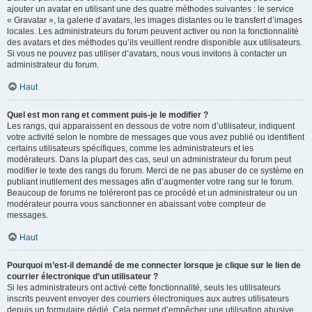
ajouter un avatar en utilisant une des quatre méthodes suivantes : le service
« Gravatar », la galerie d’avatars, les images distantes ou le transfert d’images
locales. Les administrateurs du forum peuvent activer ou non la fonctionnalité
des avatars et des méthodes qu’ils veuillent rendre disponible aux utilisateurs.
Si vous ne pouvez pas utiliser d’avatars, nous vous invitons à contacter un
administrateur du forum.
Haut
Quel est mon rang et comment puis-je le modifier ?
Les rangs, qui apparaissent en dessous de votre nom d’utilisateur, indiquent
votre activité selon le nombre de messages que vous avez publié ou identifient
certains utilisateurs spécifiques, comme les administrateurs et les
modérateurs. Dans la plupart des cas, seul un administrateur du forum peut
modifier le texte des rangs du forum. Merci de ne pas abuser de ce système en
publiant inutilement des messages afin d’augmenter votre rang sur le forum.
Beaucoup de forums ne toléreront pas ce procédé et un administrateur ou un
modérateur pourra vous sanctionner en abaissant votre compteur de
messages.
Haut
Pourquoi m’est-il demandé de me connecter lorsque je clique sur le lien de
courrier électronique d’un utilisateur ?
Si les administrateurs ont activé cette fonctionnalité, seuls les utilisateurs
inscrits peuvent envoyer des courriers électroniques aux autres utilisateurs
depuis un formulaire dédié. Cela permet d’empêcher une utilisation abusive