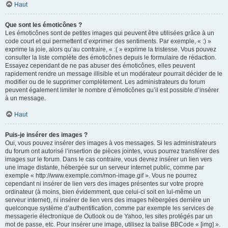
Haut
Que sont les émoticônes ?
Les émoticônes sont de petites images qui peuvent être utilisées grâce à un
code court et qui permettent d’exprimer des sentiments. Par exemple, « :) »
exprime la joie, alors qu’au contraire, « :( » exprime la tristesse. Vous pouvez
consulter la liste complète des émoticônes depuis le formulaire de rédaction.
Essayez cependant de ne pas abuser des émoticônes, elles peuvent
rapidement rendre un message illisible et un modérateur pourrait décider de le
modifier ou de le supprimer complètement. Les administrateurs du forum
peuvent également limiter le nombre d’émoticônes qu’il est possible d’insérer
à un message.
Haut
Puis-je insérer des images ?
Oui, vous pouvez insérer des images à vos messages. Si les administrateurs
du forum ont autorisé l’insertion de pièces jointes, vous pourrez transférer des
images sur le forum. Dans le cas contraire, vous devrez insérer un lien vers
une image distante, hébergée sur un serveur internet public, comme par
exemple « http://www.exemple.com/mon-image.gif ». Vous ne pourrez
cependant ni insérer de lien vers des images présentes sur votre propre
ordinateur (à moins, bien évidemment, que celui-ci soit en lui-même un
serveur internet), ni insérer de lien vers des images hébergées derrière un
quelconque système d’authentification, comme par exemple les services de
messagerie électronique de Outlook ou de Yahoo, les sites protégés par un
mot de passe, etc. Pour insérer une image, utilisez la balise BBCode « [img] ».