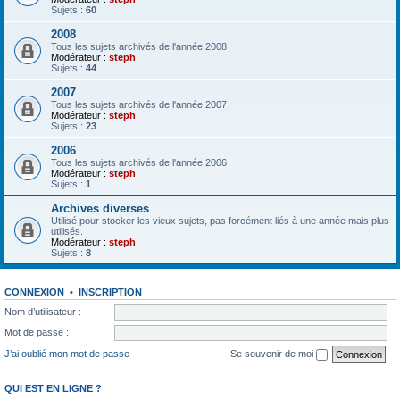
Sujets :
60
2008
Tous les sujets archivés de l'année 2008
Modérateur :
steph
Sujets :
44
2007
Tous les sujets archivés de l'année 2007
Modérateur :
steph
Sujets :
23
2006
Tous les sujets archivés de l'année 2006
Modérateur :
steph
Sujets :
1
Archives diverses
Utilisé pour stocker les vieux sujets, pas forcément liés à une année mais plus
utilisés.
Modérateur :
steph
Sujets :
8
CONNEXION
•
INSCRIPTION
Nom d’utilisateur :
Mot de passe :
J’ai oublié mon mot de passe
Se souvenir de moi
QUI EST EN LIGNE ?