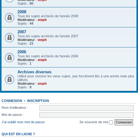
Sujets :
60
2008
Tous les sujets archivés de l'année 2008
Modérateur :
steph
Sujets :
44
2007
Tous les sujets archivés de l'année 2007
Modérateur :
steph
Sujets :
23
2006
Tous les sujets archivés de l'année 2006
Modérateur :
steph
Sujets :
1
Archives diverses
Utilisé pour stocker les vieux sujets, pas forcément liés à une année mais plus
utilisés.
Modérateur :
steph
Sujets :
8
CONNEXION
•
INSCRIPTION
Nom d’utilisateur :
Mot de passe :
J’ai oublié mon mot de passe
Se souvenir de moi
QUI EST EN LIGNE ?