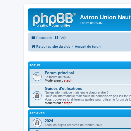
Aviron Union Nauti
Forum de l'AUNL.
Raccourcis
FAQ
Retour au site du club
Accueil du forum
FORUM
Forum principal
Le forum de l'AUNL
Modérateur :
steph
Guides d'utilisations
Nul en informatique mais envie d'apprendre ?
Doué en informatique mais vous ne connaissez pas les foru
Vous trouverez ici différents guides pour utiliser le forum de 
Modérateur :
steph
ARCHIVES
2024
Tous les sujets archivés de l'année 2024