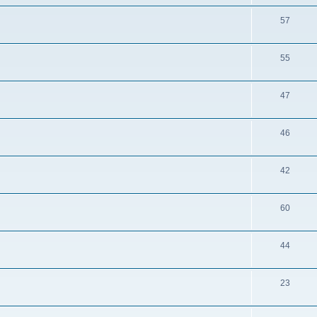
57
55
47
46
42
60
44
23