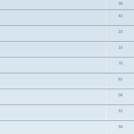
39
42
23
10
70
61
56
52
50