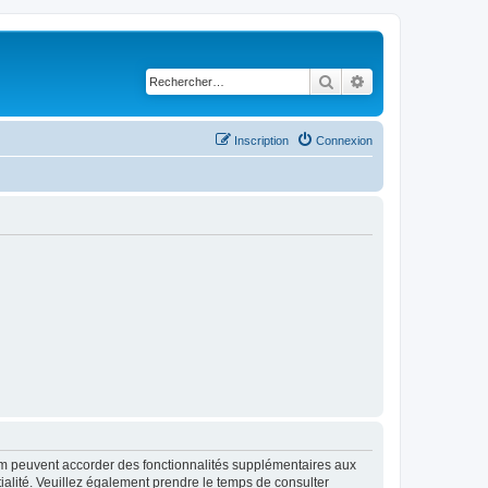
Rechercher
Recherche avancé
Inscription
Connexion
rum peuvent accorder des fonctionnalités supplémentaires aux
ntialité. Veuillez également prendre le temps de consulter