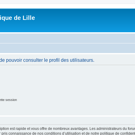
que de Lille
 pouvoir consulter le profil des utilisateurs.
tte session
cription est rapide et vous offre de nombreux avantages. Les administrateurs du fo
ir pris connaissance de nos conditions d’utilisation et de notre politique de confide