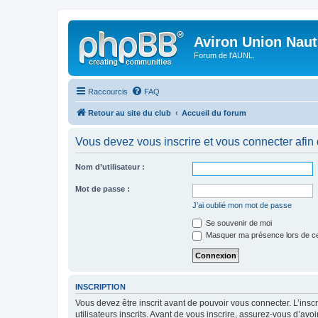
Aviron Union Nauti
Forum de l'AUNL.
Raccourcis
FAQ
Retour au site du club
Accueil du forum
Vous devez vous inscrire et vous connecter afin de
Nom d’utilisateur :
Mot de passe :
J’ai oublié mon mot de passe
Se souvenir de moi
Masquer ma présence lors de ce
INSCRIPTION
Vous devez être inscrit avant de pouvoir vous connecter. L’ins
utilisateurs inscrits. Avant de vous inscrire, assurez-vous d’avo