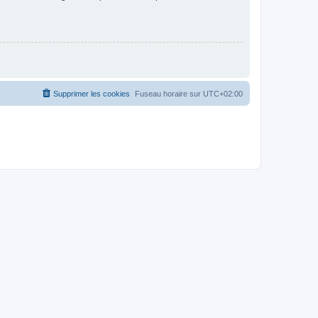
Supprimer les cookies
Fuseau horaire sur
UTC+02:00