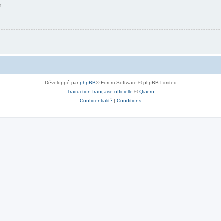
n.
Développé par
phpBB
® Forum Software © phpBB Limited
Traduction française officielle
©
Qiaeru
Confidentialité
|
Conditions