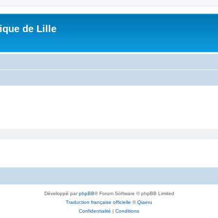
que de Lille
Développé par
phpBB
® Forum Software © phpBB Limited
Traduction française officielle
©
Qiaeru
Confidentialité
|
Conditions