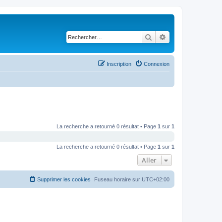
Rechercher
Recherche avancé
Inscription
Connexion
La recherche a retourné 0 résultat • Page
1
sur
1
La recherche a retourné 0 résultat • Page
1
sur
1
Aller
Supprimer les cookies
Fuseau horaire sur
UTC+02:00