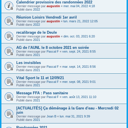
Calendrier provisoire des randonnées 2022
Dernier message par
augustin
«
mer. mai 04, 2022 4:18
Publié dans
2022
Réunion Loisirs Vendredi 1er avril
Dernier message par
augustin
«
lun. mars 21, 2022 12:05
Publié dans
2022
recalibrage de le Deule
Dernier message par
augustin
«
dim. oct. 03, 2021 6:20
Publié dans
2021
AG de l'AUNL le 8 octobre 2021 en soirée
Dernier message par
Pascal F
«
ven. sept. 24, 2021 8:55
Publié dans
2021
Les invisibles
Dernier message par
Pascal F
«
mar. sept. 14, 2021 8:56
Publié dans
2021
Vital Sport le 11 et 12/09/21
Dernier message par
Pascal F
«
mer. sept. 08, 2021 9:01
Publié dans
2021
Message FFA : Pass sanitaire
Dernier message par
Pascal F
«
ven. août 13, 2021 11:10
Publié dans
2021
[ACTUALITÉS] Ça déménage à la Gare d'eau - Mercredi 02
juin
Dernier message par
Jean B
«
lun. mai 31, 2021 9:39
Publié dans
2021
Randonnées 2021