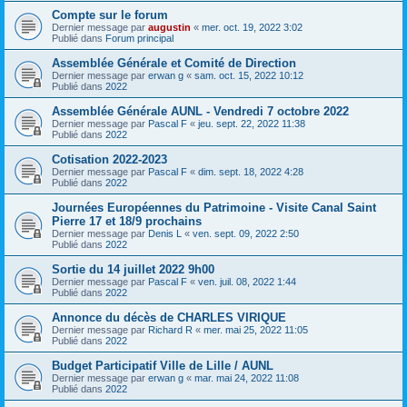
Compte sur le forum
Dernier message par
augustin
«
mer. oct. 19, 2022 3:02
Publié dans
Forum principal
Assemblée Générale et Comité de Direction
Dernier message par
erwan g
«
sam. oct. 15, 2022 10:12
Publié dans
2022
Assemblée Générale AUNL - Vendredi 7 octobre 2022
Dernier message par
Pascal F
«
jeu. sept. 22, 2022 11:38
Publié dans
2022
Cotisation 2022-2023
Dernier message par
Pascal F
«
dim. sept. 18, 2022 4:28
Publié dans
2022
Journées Européennes du Patrimoine - Visite Canal Saint
Pierre 17 et 18/9 prochains
Dernier message par
Denis L
«
ven. sept. 09, 2022 2:50
Publié dans
2022
Sortie du 14 juillet 2022 9h00
Dernier message par
Pascal F
«
ven. juil. 08, 2022 1:44
Publié dans
2022
Annonce du décès de CHARLES VIRIQUE
Dernier message par
Richard R
«
mer. mai 25, 2022 11:05
Publié dans
2022
Budget Participatif Ville de Lille / AUNL
Dernier message par
erwan g
«
mar. mai 24, 2022 11:08
Publié dans
2022