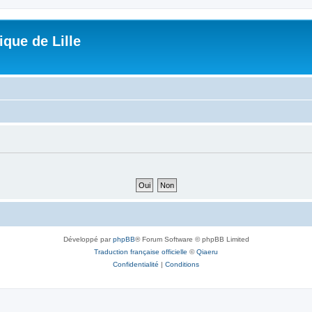
que de Lille
Développé par
phpBB
® Forum Software © phpBB Limited
Traduction française officielle
©
Qiaeru
Confidentialité
|
Conditions