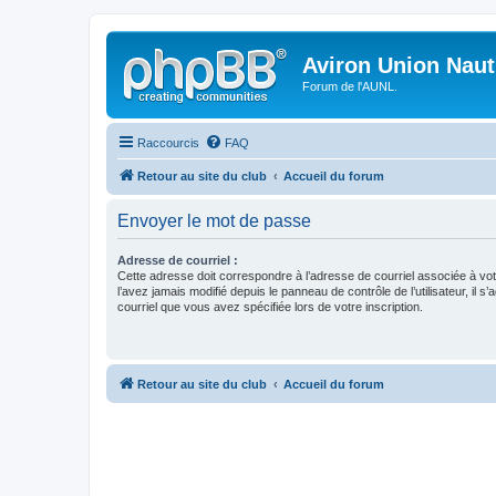
Aviron Union Nauti
Forum de l'AUNL.
Raccourcis
FAQ
Retour au site du club
Accueil du forum
Envoyer le mot de passe
Adresse de courriel :
Cette adresse doit correspondre à l’adresse de courriel associée à vo
l’avez jamais modifié depuis le panneau de contrôle de l’utilisateur, il s’
courriel que vous avez spécifiée lors de votre inscription.
Retour au site du club
Accueil du forum