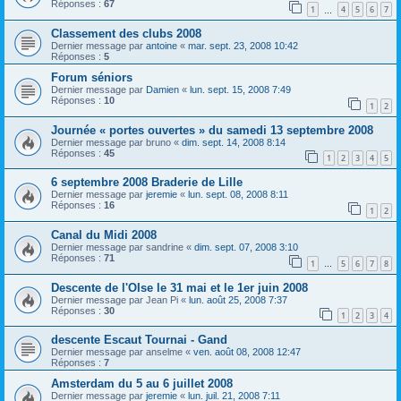
Réponses :
67
1
4
5
6
7
…
Classement des clubs 2008
Dernier message par
antoine
«
mar. sept. 23, 2008 10:42
Réponses :
5
Forum séniors
Dernier message par
Damien
«
lun. sept. 15, 2008 7:49
Réponses :
10
1
2
Journée « portes ouvertes » du samedi 13 septembre 2008
Dernier message par
bruno
«
dim. sept. 14, 2008 8:14
Réponses :
45
1
2
3
4
5
6 septembre 2008 Braderie de Lille
Dernier message par
jeremie
«
lun. sept. 08, 2008 8:11
Réponses :
16
1
2
Canal du Midi 2008
Dernier message par
sandrine
«
dim. sept. 07, 2008 3:10
Réponses :
71
1
5
6
7
8
…
Descente de l'OIse le 31 mai et le 1er juin 2008
Dernier message par
Jean Pi
«
lun. août 25, 2008 7:37
Réponses :
30
1
2
3
4
descente Escaut Tournai - Gand
Dernier message par
anselme
«
ven. août 08, 2008 12:47
Réponses :
7
Amsterdam du 5 au 6 juillet 2008
Dernier message par
jeremie
«
lun. juil. 21, 2008 7:11