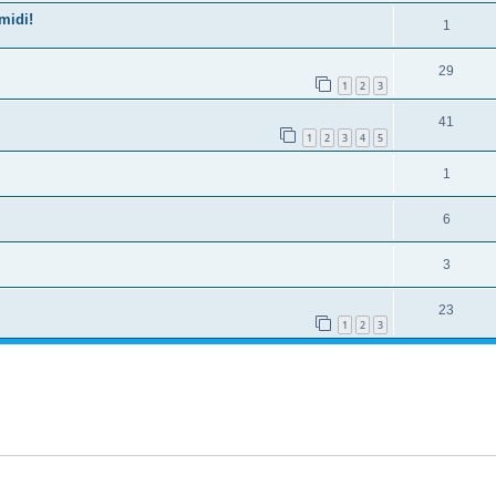
midi!
1
29
1
2
3
41
1
2
3
4
5
1
6
3
23
1
2
3