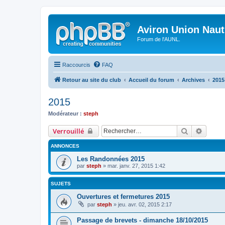
Aviron Union Nauti
Forum de l'AUNL.
Raccourcis
FAQ
Retour au site du club
Accueil du forum
Archives
2015
2015
Modérateur :
steph
Rechercher
Recher
Verrouillé
ANNONCES
Les Randonnées 2015
par
steph
»
mar. janv. 27, 2015 1:42
SUJETS
Ouvertures et fermetures 2015
par
steph
»
jeu. avr. 02, 2015 2:17
Passage de brevets - dimanche 18/10/2015