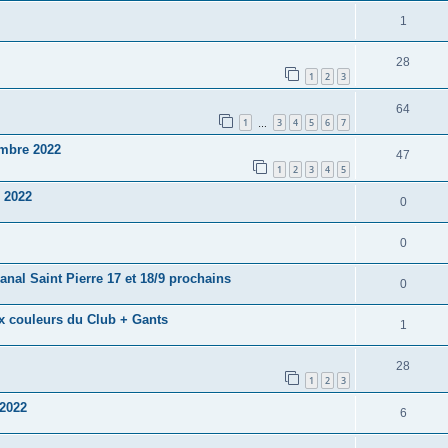
1
28
1
2
3
64
1
3
4
5
6
7
…
embre 2022
47
1
2
3
4
5
 2022
0
0
nal Saint Pierre 17 et 18/9 prochains
0
x couleurs du Club + Gants
1
28
1
2
3
 2022
6