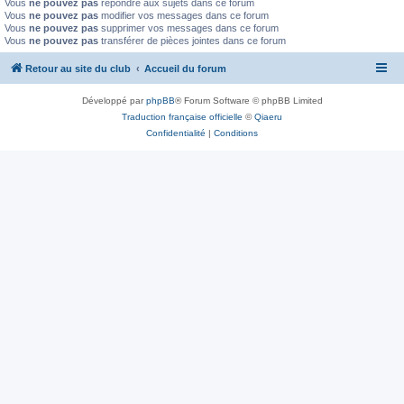
Vous
ne pouvez pas
répondre aux sujets dans ce forum
Vous
ne pouvez pas
modifier vos messages dans ce forum
Vous
ne pouvez pas
supprimer vos messages dans ce forum
Vous
ne pouvez pas
transférer de pièces jointes dans ce forum
Retour au site du club
Accueil du forum
Développé par
phpBB
® Forum Software © phpBB Limited
Traduction française officielle
©
Qiaeru
Confidentialité
|
Conditions