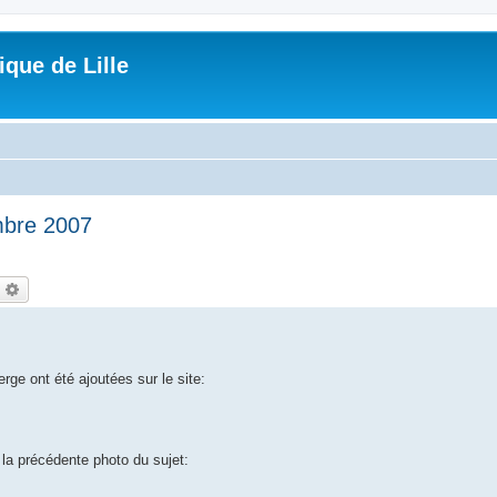
que de Lille
mbre 2007
echercher
Recherche avancée
erge ont été ajoutées sur le site:
la précédente photo du sujet: