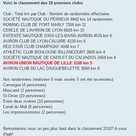
Voici le classement des 10 premiers clubs:
Club - Total km par Club - Nombre de randonnées effectuées
SOCIÉTÉ NAUTIQUE DU PERREUX 8942 km 14 randonnées
ROWING CLUB DE PORT MARLY 7356 km 11
CERCLE DE L'AVIRON DE LYON 6826 km 15
ENTENTE NAUTIQUE D'AIX-LES-BAINS AVIRON 4531 km 6
AVIRON CLUB DE LYON-CALUIRE 4229 km 6
RED STAR CLUB CHAMPIGNY 4048 km 7
ATHLÉTIC CLUB BOULOGNE BILLANCOURT 3920 km 4
SOCIÉTE NAUTIQUE DE CAEN ET DU CALVADOS 3459 km 6
AVIRON UNION NAUTIQUE DE LILLE 3108 km 5
AVIRON CLUB DU LAC D'AIGUEBELETTE 3060 km 8
Nos randonnées (réalisées 6 mais seules 5 ont été recensées):
Camargue (4 personnes)
Mascaret (2 personnes)
St-Omer (10 personnes)
Entre deux rivières (10 personnes)
Canal du Midi (6 personnes)
Les impressionnistes (2 personnes)
Remonterons nous un peu plus haut dans le classement 2010? A vous
d'agir!