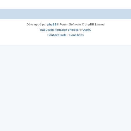
Développé par
phpBB
® Forum Software © phpBB Limited
Traduction française officielle
©
Qiaeru
Confidentialité
|
Conditions