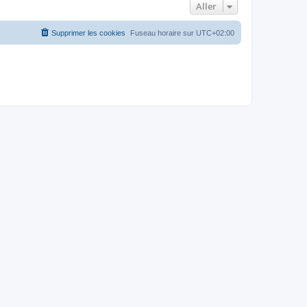
Aller
Supprimer les cookies
Fuseau horaire sur
UTC+02:00