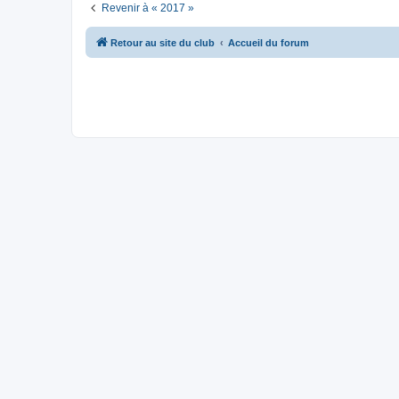
Revenir à « 2017 »
Retour au site du club
Accueil du forum